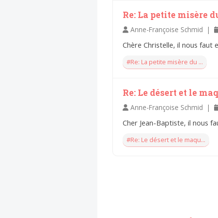
Re: La petite misère 
Anne-Françoise Schmid |
Chère Christelle, il nous fau
#Re: La petite misère du ...
Re: Le désert et le ma
Anne-Françoise Schmid |
Cher Jean-Baptiste, il nous fa
#Re: Le désert et le maqu...