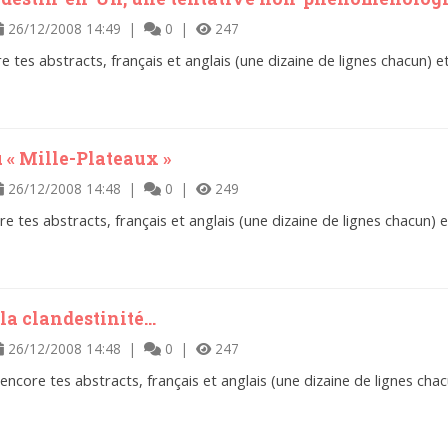
26/12/2008 14:49 |
0 |
247
ore tes abstracts, français et anglais (une dizaine de lignes chacun
u « Mille-Plateaux »
26/12/2008 14:48 |
0 |
249
core tes abstracts, français et anglais (une dizaine de lignes chacun
la clandestinité...
26/12/2008 14:48 |
0 |
247
t encore tes abstracts, français et anglais (une dizaine de lignes c