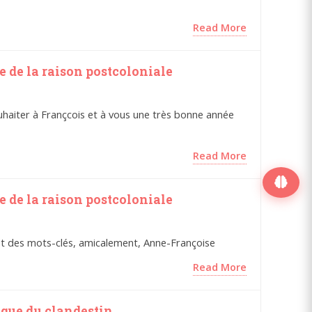
Read More
e de la raison postcoloniale
uhaiter à Françcois et à vous une très bonne année
Read More
e de la raison postcoloniale
) et des mots-clés, amicalement, Anne-Françoise
Read More
que du clandestin