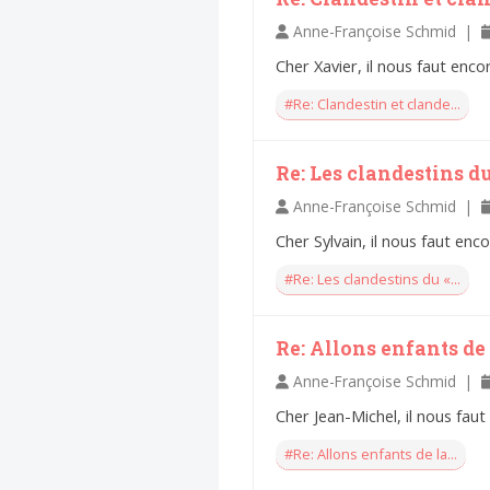
Anne-Françoise Schmid |
Cher Xavier, il nous faut enc
#Re: Clandestin et clande...
Re: Les clandestins d
Anne-Françoise Schmid |
Cher Sylvain, il nous faut en
#Re: Les clandestins du «...
Re: Allons enfants de 
Anne-Françoise Schmid |
Cher Jean-Michel, il nous fau
#Re: Allons enfants de la...