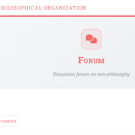
PHILOSOPHICAL ORGANIZATION
Forum
Discussion forum on non-philosophy
nswered