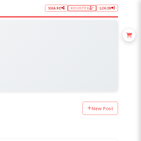
SHARE
REGISTER
LOGIN
New Post