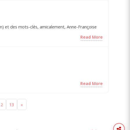
acun) et des mots-clés, amicalement, Anne-Françoise
Read More
Read More
12
13
»