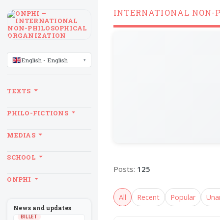
INTERNATIONAL NON-
LANGUAGE
English - English
TEXTS
PHILO-FICTIONS
MEDIAS
SCHOOL
Posts:
125
ONPHI
All
Recent
Popular
Una
News and updates
BILLET