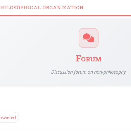
PHILOSOPHICAL ORGANIZATION
Forum
Discussion forum on non-philosophy
nswered