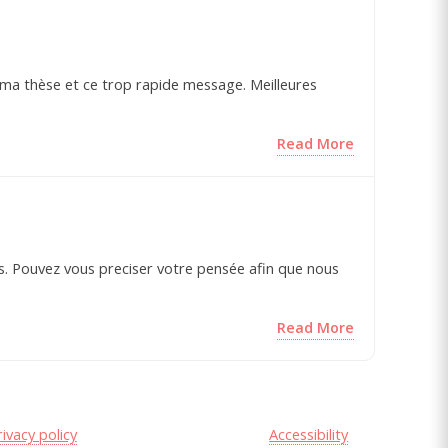
ise ma thèse et ce trop rapide message. Meilleures
Read More
s. Pouvez vous preciser votre pensée afin que nous
Read More
rivacy policy
Accessibility