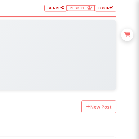
SHARE
REGISTER
LOGIN
New Post