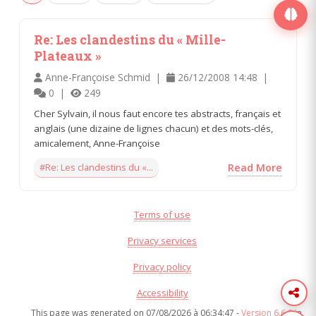
Re: Les clandestins du « Mille-
Plateaux »
Anne-Françoise Schmid |
26/12/2008 14:48 |
0 |
249
Cher Sylvain, il nous faut encore tes abstracts, français et
anglais (une dizaine de lignes chacun) et des mots-clés,
amicalement, Anne-Françoise
#Re: Les clandestins du «...
Read More
Terms of use
Privacy services
Privacy policy
Accessibility
This page was generated on 07/08/2026 à 06:34:47 -
Version 6.6.8
in