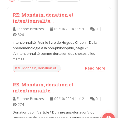
RE: Mondain, donation et
intentionnalité...
Etienne Brouzes |
09/10/2004 11:19 |
0 |
326
Intentionnalité : Voir le livre de Hugues Choplin, De la
phénoménologie à la non-philosophie, page 21 :
L\'intentionnalité comme donation des choses elles-
mêmes.
#RE: Mondain, donation et...
Read More
RE: Mondain, donation et
intentionnalité...
Etienne Brouzes |
09/10/2004 11:12 |
0 |
274
Donation : voir l\'article \'Donné-sans-donation\' du
Dictionnaire de la non-philosophie : \"Autre nom premier