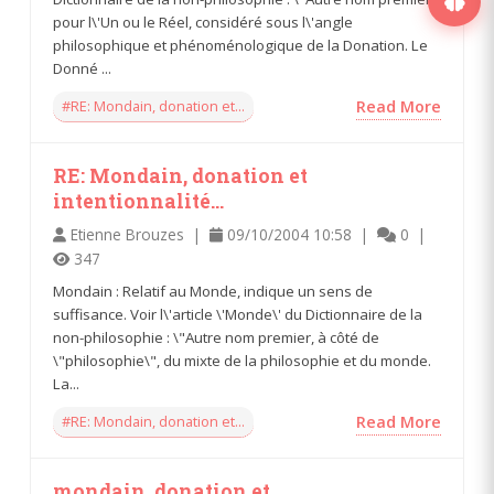
pour l\'Un ou le Réel, considéré sous l\'angle
philosophique et phénoménologique de la Donation. Le
Donné ...
#RE: Mondain, donation et...
Read More
RE: Mondain, donation et
intentionnalité...
Etienne Brouzes |
09/10/2004 10:58 |
0 |
347
Mondain : Relatif au Monde, indique un sens de
suffisance. Voir l\'article \'Monde\' du Dictionnaire de la
non-philosophie : \"Autre nom premier, à côté de
\"philosophie\", du mixte de la philosophie et du monde.
La...
#RE: Mondain, donation et...
Read More
mondain, donation et