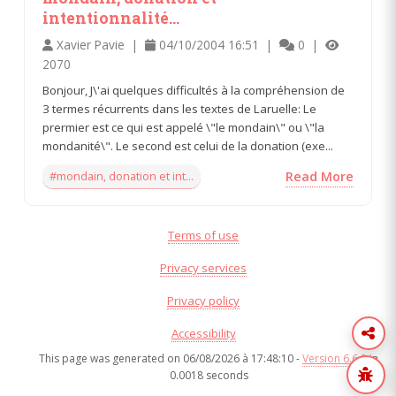
intentionnalité...
Xavier Pavie |
04/10/2004 16:51 |
0 |
2070
Bonjour, J\'ai quelques difficultés à la compréhension de
3 termes récurrents dans les textes de Laruelle: Le
prermier est ce qui est appelé \"le mondain\" ou \"la
mondanité\". Le second est celui de la donation (exe...
#mondain, donation et int...
Read More
Terms of use
Privacy services
Privacy policy
Accessibility
This page was generated on 06/08/2026 à 17:48:10 -
Version 6.6.8
in
0.0018 seconds