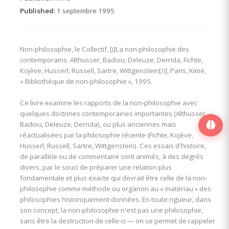
Published:
1 septembre 1995
Non-philosophie, le Collectif, [i]La non-philosophie des
contemporains. Althusser, Badiou, Deleuze, Derrida, Fichte,
Kojève, Husserl, Russell, Sartre, Wittgenstein[/i], Paris, Kimé,
« Bibliothèque de non-philosophie », 1995.
Ce livre examine les rapports de la non-philosophie avec
quelques doctrines contemporaines importantes (Althusser,
Badiou, Deleuze, Derrida), ou plus anciennes mais
réactualisées par la philosophie récente (Fichte, Kojève,
Husserl, Russell, Sartre, Wittgenstein). Ces essais d'histoire,
de parallèle ou de commentaire sont animés, à des degrés
divers, par le souci de préparer une relation plus
fondamentale et plus exacte qui devrait être celle de la non-
philosophie comme méthode ou organon au « matériau » des
philosophies historiquement données. En toute rigueur, dans
son concept, la non-philosophie n'est pas une philosophie,
sans être la destruction de celle-ci — on se permet de rappeler