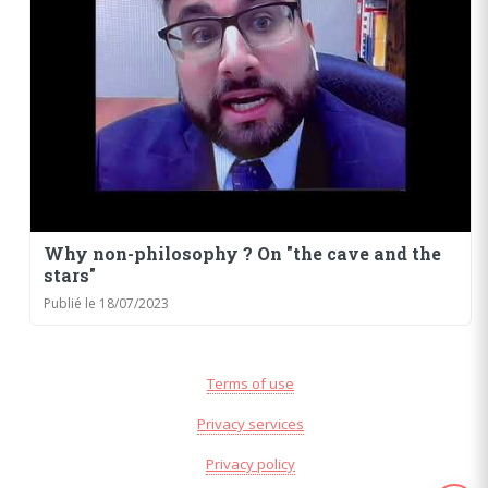
Why non-philosophy ? On "the cave and the
stars"
Publié le 18/07/2023
Terms of use
Privacy services
Privacy policy