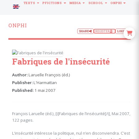
TEXTS
PFICTIONS
MEDIA
SCHOOL
ONPHI
LANGUAGE
ONPHI
SHARE
REGISTER
LOGIN
Fabriques de l'insécurité
Author:
Laruelle François (éd.)
Publisher:
L'Harmattan
Published:
1 mai 2007
François Laruelle (éd.), [i]Fabriques de l’insécurité[/i], Mai 2007,
122 pages.
L’insécurité intéresse la politique, nul n’en disconviendra. C’est