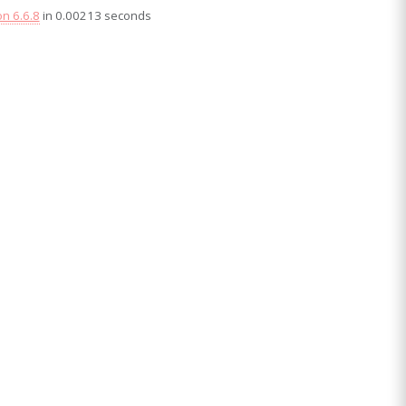
on 6.6.8
in 0.00213 seconds