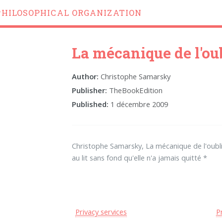
PHILOSOPHICAL ORGANIZATION
La mécanique de l'ou
Author:
Christophe Samarsky
Publisher:
TheBookEdition
Published:
1 décembre 2009
Christophe Samarsky, La mécanique de l'oubl
au lit sans fond qu'elle n'a jamais quitté *
Privacy services
P