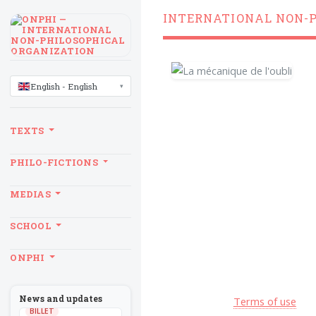
INTERNATIONAL NON-
LANGUAGE
English - English
TEXTS
PHILO-FICTIONS
MEDIAS
SCHOOL
ONPHI
News and updates
Terms of use
BILLET