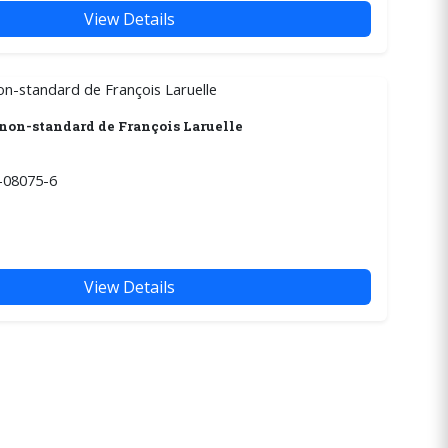
View Details
non-standard de François Laruelle
-08075-6
View Details