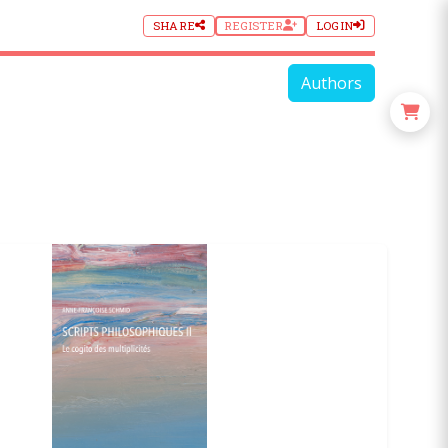
SHARE
REGISTER
LOGIN
Authors