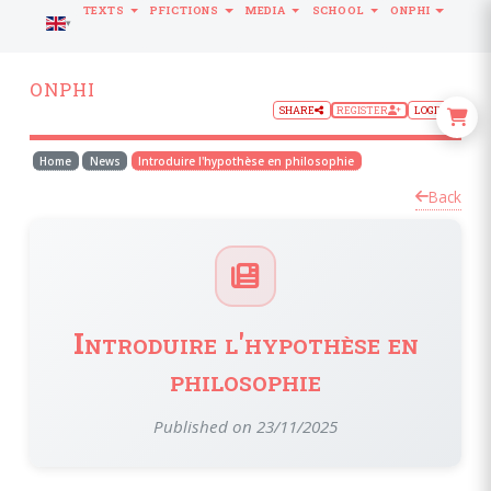
TEXTS
PFICTIONS
MEDIA
SCHOOL
ONPHI
LANGUAGE
ONPHI
SHARE
REGISTER
LOGIN
Home
News
Introduire l'hypothèse en philosophie
Back
Introduire l'hypothèse en
philosophie
Published on 23/11/2025