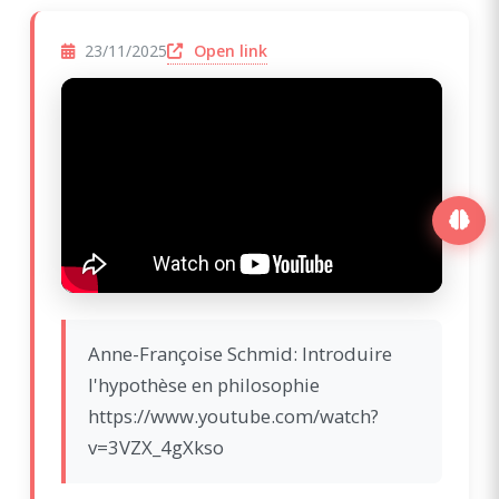
(opens in a new window)
Open link
23/11/2025
Anne-Françoise Schmid: Introduire
l'hypothèse en philosophie
https://www.youtube.com/watch?
v=3VZX_4gXkso