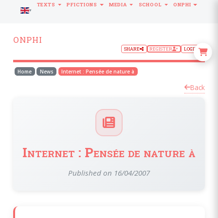
TEXTS
PFICTIONS
MEDIA
SCHOOL
ONPHI
LANGUAGE
ONPHI
SHARE
REGISTER
LOGIN
Home
News
Internet : Pensée de nature à
Back
Internet : Pensée de nature à
Published on 16/04/2007