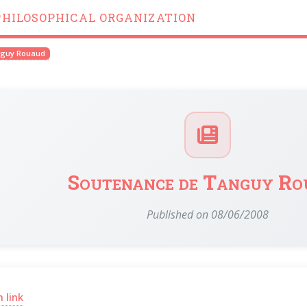
PHILOSOPHICAL ORGANIZATION
nguy Rouaud
Soutenance de Tanguy Ro
Published on 08/06/2008
(opens in a new window)
 link