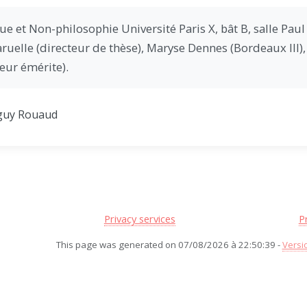
ue et Non-philosophie Université Paris X, bât B, salle Paul 
uelle (directeur de thèse), Maryse Dennes (Bordeaux III),
eur émérite).
guy Rouaud
Privacy services
P
This page was generated on 07/08/2026 à 22:50:39 -
Versi