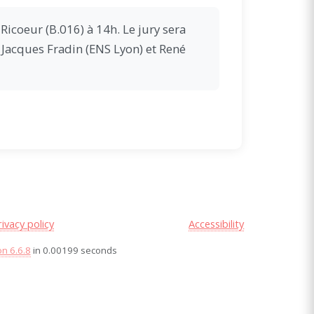
Ricoeur (B.016) à 14h. Le jury sera
 Jacques Fradin (ENS Lyon) et René
rivacy policy
Accessibility
on 6.6.8
in 0.00199 seconds