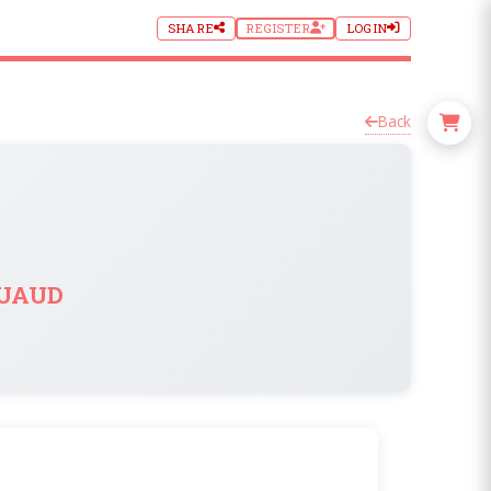
SHARE
REGISTER
LOGIN
Back
uaud