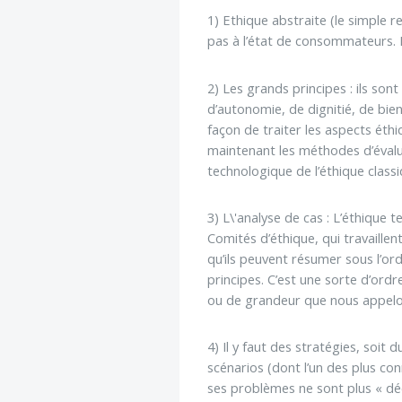
1) Ethique abstraite (le simple r
pas à l’état de consommateurs. 
2) Les grands principes : ils son
d’autonomie, de dignitié, de bie
façon de traiter les aspects éth
maintenant les méthodes d’évaluat
technologique de l’éthique classi
3) L\'analyse de cas : L’éthique 
Comités d’éthique, qui travaille
qu’ils peuvent résumer sous l’or
principes. C’est une sorte d’ord
ou de grandeur que nous appelon
4) Il y faut des stratégies, soit
scénarios (dont l’un des plus co
ses problèmes ne sont plus « dé