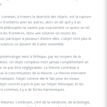
s.
commun, à travers la diversité des objets, est la rupture
 frontières avec les autres, alors on dit qu’il y a un
n, le philosophe ne savent pas exactement ce qu’est un tel
 les frontières, donc une solution où toutes les
r participer à plusieurs d’entre elles. L’objet n’est plus le
s sciences se doivent de traiter ensemble.
pistémologie vient à l’éthique, par les moyens de la
ciplines. Un objet complexe n’est jamais complètement un
 ne pas être négligeables. La théorie contribue à
 la concrétisation de la théorie. La théorie intervient
ématiques, l’objet comme elle le fait pour les beaux
et concret a pris le pas sur l’objet théorique, et les
ns commun, il y a de fortes harmoniques.
héories. L’embryon, c’est de la médecine, de la biologie,