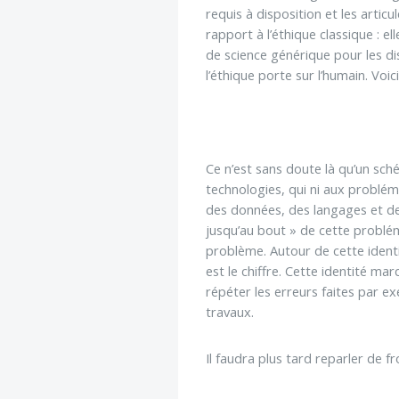
requis à disposition et les arti
rapport à l’éthique classique : el
de science générique pour les di
l’éthique porte sur l’humain. Voic
Ce n’est sans doute là qu’un sc
technologies, qui ni aux probléma
des données, des langages et des
jusqu’au bout » de cette problém
problème. Autour de cette identit
est le chiffre. Cette identité ma
répéter les erreurs faites par 
travaux.
Il faudra plus tard reparler de f