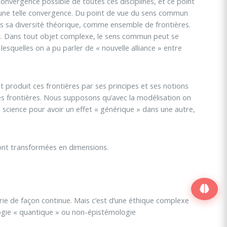
 convergence possible de toutes ces disciplines, et ce point
une telle convergence. Du point de vue du sens commun
ns sa diversité théorique, comme ensemble de frontières.
et. Dans tout objet complexe, le sens commun peut se
lesquelles on a pu parler de « nouvelle alliance » entre
t produit ces frontières par ses principes et ses notions
 des frontières. Nous supposons qu’avec la modélisation on
 science pour avoir un effet « générique » dans une autre,
s sont transformées en dimensions.
rie de façon continue. Mais c’est d’une éthique complexe
ologie « quantique » ou non-épistémologie