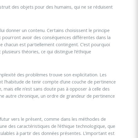
onstruit des objets pour des humains, qui ne se réduisent
 lui donner un contenu. Certains choisissent le principe
ix pourront avoir des conséquences différentes dans la
ue chacun est partiellement contingent. C’est pourquoi
plusieurs théories, ce qui distingue l’éthique
omplexité des problèmes trouve son explicitation. Les
nt l’habitude de tenir compte d’une couche de pertinence
, mais elle n’est sans doute pas à opposer à celle des
 une autre chronique, un ordre de grandeur de pertinence
 du futur vers le présent, comme dans les méthodes de
’une des caractéristiques de l’éthique technologique, que
ulables à partir des données présentes. L’important est