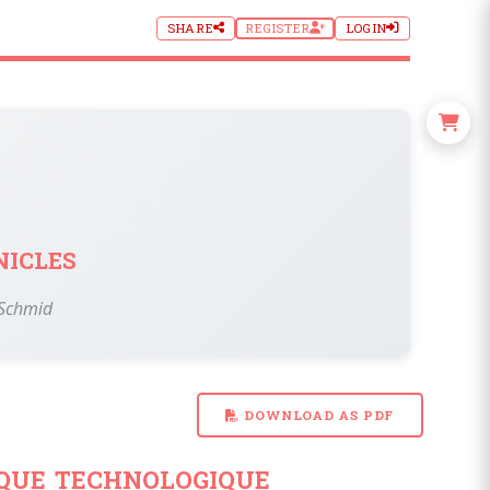
SHARE
REGISTER
LOGIN
icles
 Schmid
DOWNLOAD AS PDF
ique technologique