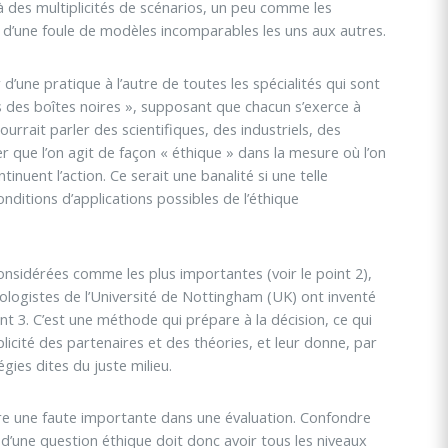
 à des multiplicités de scénarios, un peu comme les
r d’une foule de modèles incomparables les uns aux autres.
 d’une pratique à l’autre de toutes les spécialités qui sont
 des boîtes noires », supposant que chacun s’exerce à
urrait parler des scientifiques, des industriels, des
que l’on agit de façon « éthique » dans la mesure où l’on
inuent l’action. Ce serait une banalité si une telle
nditions d’applications possibles de l’éthique
onsidérées comme les plus importantes (voir le point 2),
biologistes de l’Université de Nottingham (UK) ont inventé
int 3. C’est une méthode qui prépare à la décision, ce qui
plicité des partenaires et des théories, et leur donne, par
ies dites du juste milieu.
être une faute importante dans une évaluation. Confondre
’une question éthique doit donc avoir tous les niveaux