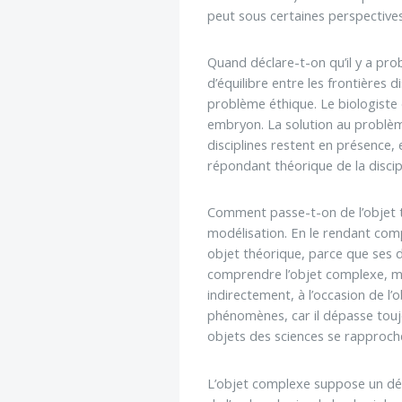
peut sous certaines perspectives
Quand déclare-t-on qu’il y a pro
d’équilibre entre les frontières d
problème éthique. Le biologiste d
embryon. La solution au problème
disciplines restent en présence, e
répondant théorique de la discipl
Comment passe-t-on de l’objet thé
modélisation. En le rendant comp
objet théorique, parce que ses 
comprendre l’objet complexe, mai
indirectement, à l’occasion de l’
phénomènes, car il dépasse toujou
objets des sciences se rapproch
L’objet complexe suppose un déve