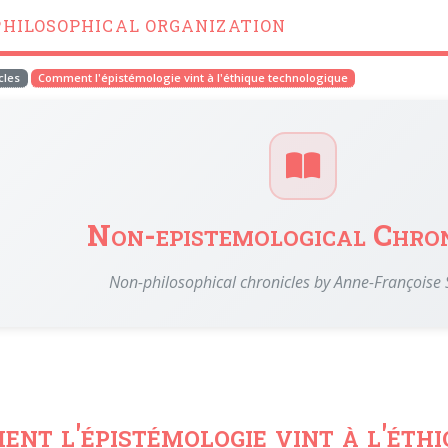
PHILOSOPHICAL ORGANIZATION
cles
Comment l'épistémologie vint à l'éthique technologique
Non-epistemological Chron
Non-philosophical chronicles by Anne-Françoise
nt l'épistémologie vint à l'éth