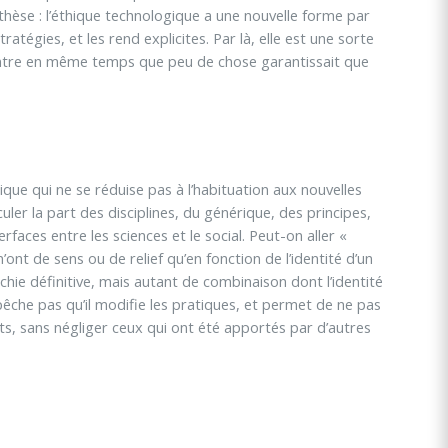
thèse : l’éthique technologique a une nouvelle forme par
atégies, et les rend explicites. Par là, elle est une sorte
 montre en même temps que peu de chose garantissait que
ue qui ne se réduise pas à l’habituation aux nouvelles
uler la part des disciplines, du générique, des principes,
ces entre les sciences et le social. Peut-on aller «
nt de sens ou de relief qu’en fonction de l’identité d’un
chie définitive, mais autant de combinaison dont l’identité
pêche pas qu’il modifie les pratiques, et permet de ne pas
, sans négliger ceux qui ont été apportés par d’autres