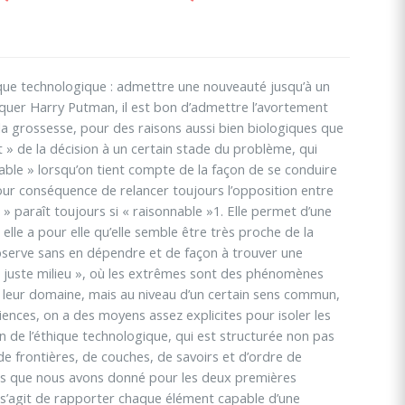
thique technologique : admettre une nouveauté jusqu’à un
arquer Harry Putman, il est bon d’admettre l’avortement
la grossesse, pour des raisons aussi bien biologiques que
êt » de la décision à un certain stade du problème, qui
able » lorsqu’on tient compte de la façon de se conduire
our conséquence de relancer toujours l’opposition entre
u » paraît toujours si « raisonnable »1. Elle permet d’une
elle a pour elle qu’elle semble être très proche de la
bserve sans en dépendre et de façon à trouver une
 « juste milieu », où les extrêmes sont des phénomènes
 leur domaine, mais au niveau d’un certain sens commun,
ciences, on a des moyens assez explicites pour isoler les
 de l’éthique technologique, qui est structurée non pas
e frontières, de couches, de savoirs et d’ordre de
ues que nous avons donné pour les deux premières
 s’agit de rapporter chaque élément capable d’une