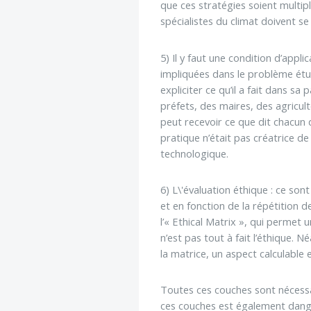
que ces stratégies soient multipl
spécialistes du climat doivent s
5) Il y faut une condition d’appl
impliquées dans le problème étu
expliciter ce qu’il a fait dans s
préfets, des maires, des agricul
peut recevoir ce que dit chacun de
pratique n’était pas créatrice de
technologique.
6) L\'évaluation éthique : ce so
et en fonction de la répétition d
l’« Ethical Matrix », qui permet 
n’est pas tout à fait l’éthique. N
la matrice, un aspect calculable
Toutes ces couches sont nécessai
ces couches est également dange