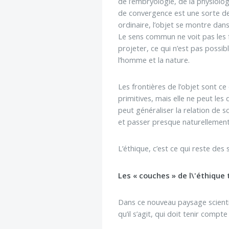
de l’embryologie, de la physiolog
de convergence est une sorte d
ordinaire, l’objet se montre dan
Le sens commun ne voit pas les f
projeter, ce qui n’est pas possib
l’homme et la nature.
Les frontières de l’objet sont ce
primitives, mais elle ne peut les
peut généraliser la relation de 
et passer presque naturellement 
L’éthique, c’est ce qui reste des
Les « couches » de l\'éthique
Dans ce nouveau paysage scientif
qu’il s’agit, qui doit tenir comp