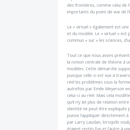
des frontières, comme celui de l
importants du point de vue de l’é
Le « virtuel » également est une
et du modèle. Le « virtuel » est
commun « sur » les sciences, d’un
Tout ce que nous avons présenté
la notion centrale de théorie à 
modèles. Cette démarche suppose,
puisque celle-ci est vue à trave
réel les problèmes sous la forme
autrefois par Emile Meyerson en 
celui-ci au réel. Mais cela modifi
qu’il n’y ait plus de relation en
identité ne peut être expliquée p
puisse l’appliquer directement à 
par Larry Laudan, lorsqu’ils soul
étaient restés l’un et l’autre à 