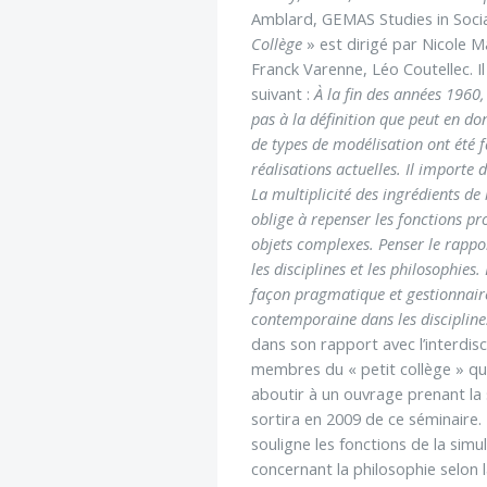
Amblard, GEMAS Studies in Socia
Collège
» est dirigé par Nicole M
Franck Varenne, Léo Coutellec. Il 
suivant :
À la fin des années 1960,
pas à la définition que peut en do
de types de modélisation ont été fa
réalisations actuelles. Il importe
La multiplicité des ingrédients de
oblige à repenser les fonctions pro
objets complexes. Penser le rapport
les disciplines et les philosophies
façon pragmatique et gestionnaire.
contemporaine dans les disciplines
dans son rapport avec l’interdis
membres du « petit collège » qui
aboutir à un ouvrage prenant la 
sortira en 2009 de ce séminaire. 
souligne les fonctions de la sim
concernant la philosophie selon l