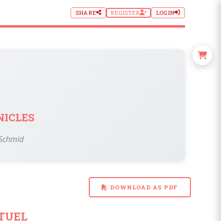
SHARE
REGISTER
LOGIN
icles
 Schmid
DOWNLOAD AS PDF
rtuel