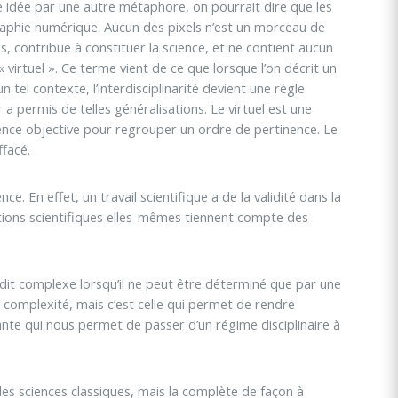
te idée par une autre métaphore, on pourrait dire que les
raphie numérique. Aucun des pixels n’est un morceau de
, contribue à constituer la science, et ne contient aucun
rtuel ». Ce terme vient de ce que lorsque l’on décrit un
tel contexte, l’interdisciplinarité devient une règle
r a permis de telles généralisations. Le virtuel est une
arence objective pour regrouper un ordre de pertinence. Le
ffacé.
. En effet, un travail scientifique a de la validité dans la
utions scientifiques elles-mêmes tiennent compte des
t complexe lorsqu’il ne peut être déterminé que par une
a complexité, mais c’est celle qui permet de rendre
tante qui nous permet de passer d’un régime disciplinaire à
des sciences classiques, mais la complète de façon à