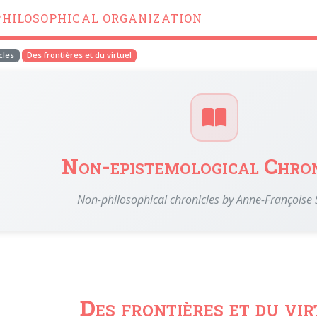
PHILOSOPHICAL ORGANIZATION
cles
Des frontières et du virtuel
Non-epistemological Chron
Non-philosophical chronicles by Anne-Françoise
Des frontières et du vi