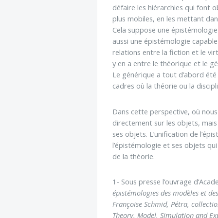
défaire les hiérarchies qui font 
plus mobiles, en les mettant dan
Cela suppose une épistémologie 
aussi une épistémologie capable 
relations entre la fiction et le vir
y en a entre le théorique et le g
Le générique a tout d’abord été 
cadres où la théorie ou la discip
Dans cette perspective, où nous 
directement sur les objets, mais
ses objets. L’unification de l’ép
l’épistémologie et ses objets qui
de la théorie.
1- Sous presse l’ouvrage d’Aca
épistémologies des modèles et des 
Françoise Schmid, Pétra, collecti
Theory, Model, Simulation and Exp