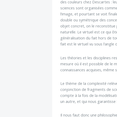
des couleurs chez Descartes : le
sciences sont organisées comme 
l’image, et pourtant se voit fin
double ou symétrique des concept
objet concret, on le reconstitue 
naturelle. Le virtuel est ce qui ô
généralisation du fait hors de t
fait est le virtuel vu sous l’angle
Les théories et les disciplines r
mesure où il est possible de le 
connaissances acquises, même si 
Le thème de la complexité relèv
conjonction de fragments de scien
compte à la fois de la modélisati
un autre, et qui nous garantisse
Il nous faut donc une philosophie