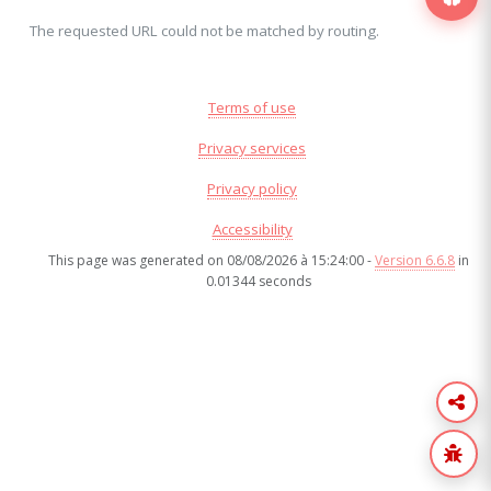
The requested URL could not be matched by routing.
Terms of use
Privacy services
Privacy policy
Accessibility
This page was generated on 08/08/2026 à 15:24:00 -
Version 6.6.8
in
0.01344 seconds