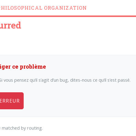
PHILOSOPHICAL ORGANIZATION
urred
iger ce problème
i vous pensez qu’il s’agit d’un bug, dites-nous ce qu’il s’est passé.
 ERREUR
 matched by routing.