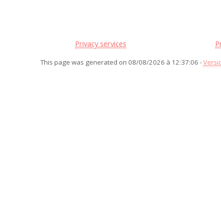
Privacy services
P
This page was generated on 08/08/2026 à 12:37:06 -
Versi