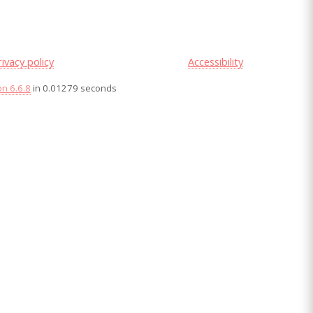
rivacy policy
Accessibility
on 6.6.8
in 0.01279 seconds