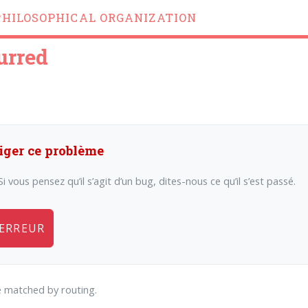
PHILOSOPHICAL ORGANIZATION
urred
iger ce problème
i vous pensez qu’il s’agit d’un bug, dites-nous ce qu’il s’est passé.
 ERREUR
 matched by routing.