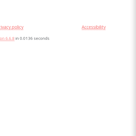
rivacy policy
Accessibility
on 6.6.8
in 0.0136 seconds