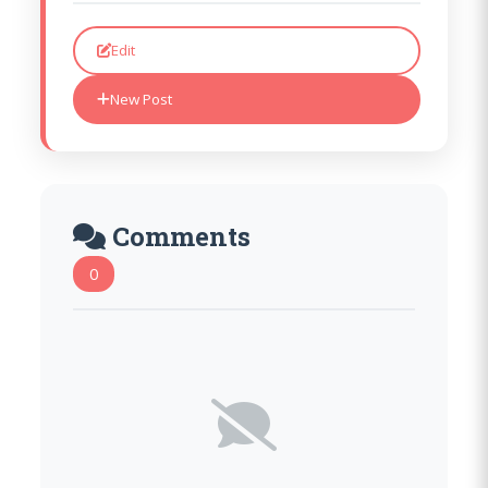
Edit
New Post
Comments
0