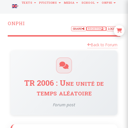
TEXTS
PFICTIONS
MEDIA
SCHOOL
ONPHI
LANGUAGE
ONPHI
SHARE
REGISTER
LOGIN
Back to Forum
TR 2006 : Une unité de
temps aléatoire
Forum post