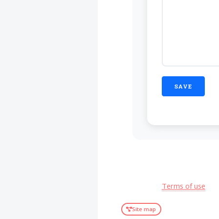
Terms of use
Site map