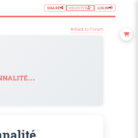
SHARE
REGISTER
LOGIN
Back to Forum
nalité...
alité...