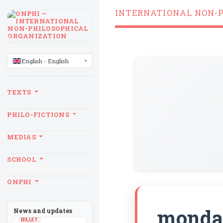
INTERNATIONAL NON-
LANGUAGE
English - English
TEXTS
PHILO-FICTIONS
MEDIAS
SCHOOL
ONPHI
mondain
News and updates
BILLET