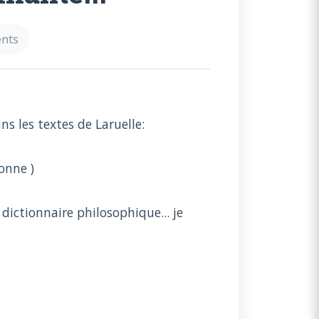
nts
ns les textes de Laruelle:
onne )
 dictionnaire philosophique... je