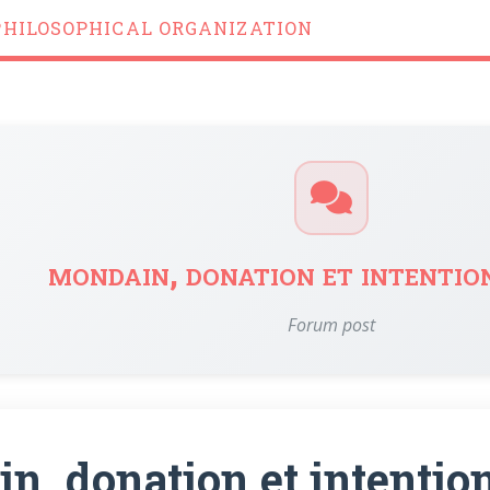
PHILOSOPHICAL ORGANIZATION
mondain, donation et intention
Forum post
, donation et intentionn