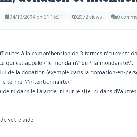
04/10/2004 pm31 16:51
2072 views
0 comme
ifficultés à la compréhension de 3 termes récurrents da
ce qui est appelé \"le mondain\" ou \"la mondanité\".
elui de la donation (exemple dans la domation-en-pers
 le terme: \"intentionnalité\".
ide ni dans le Lalande, ni sur le site, ni dans d\'autres
de votre aide.