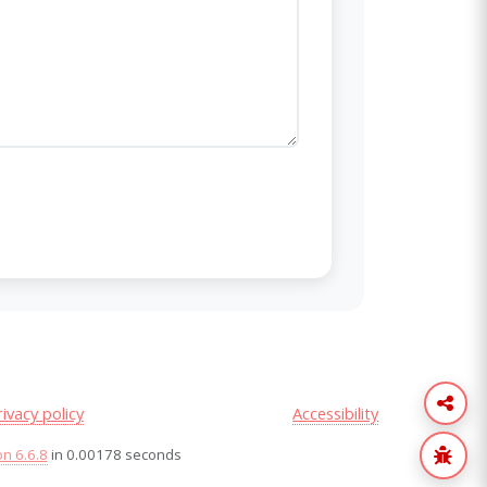
rivacy policy
Accessibility
on 6.6.8
in 0.00178 seconds