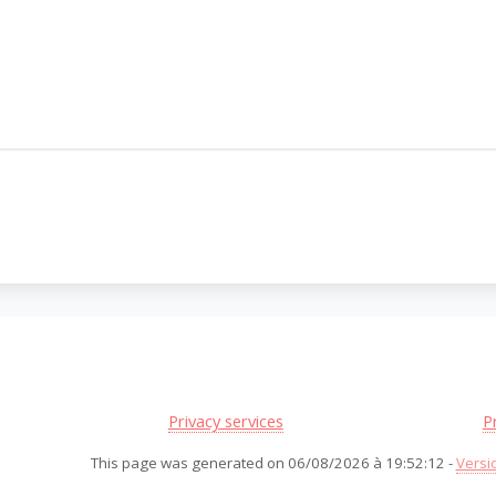
Privacy services
P
This page was generated on 06/08/2026 à 19:52:12 -
Versi