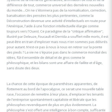
différence de tout, commerce universel des dernières nouvelles
du monde....On ne s'étonnera pas de la normalisation, correction,
banalisation des pensées les plus pertinentes, comme la
Déconstruction devenue une activité d'intellectuels en route pour
l'Amérique, l'aide à une fonction intellectuelle élargie comme
toujours vers l'Ouest. Ce paradigme de la "critique affirmative",
illustré par Deleuze, Foucault et Derrida a souffert mille morts, il est
peut-être en train d'imploser mais nous n'en sommes pas délivrés
pour autant. N'est-ce pas à nous à nous en retirer sur la pointe
des pieds ? La vie ne s'épuise pas dans le commerce mondial des
idées, fût-il ensemble de détail et de gros comme le
philosophique, et les bilans sont une affaire de faillite et d'âge,
sans doute des deux.
La chance de cette époque de parenthèses apparentes, de
flottement au bord de l'apocalypse, ce serait une nouvelle table
rase, l'occasion de remettre à leur place, d'emplacer les tenants
de l'entreprise spontanément capitaliste et libérale que les
philosophes revendiquent de plus en plus évidemment. La
philosophie s'est offert une intelligence à bon compte, suffisante