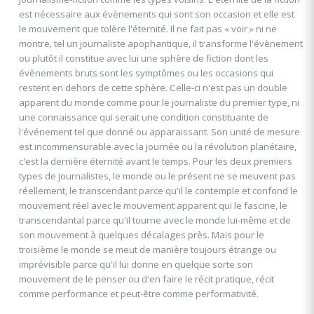
est nécessaire aux évènements qui sont son occasion et elle est
le mouvement que tolère l'éternité. Il ne fait pas « voir » ni ne
montre, tel un journaliste apophantique, il transforme l'évènement
ou plutôt il constitue avec lui une sphère de fiction dont les
évènements bruts sont les symptômes ou les occasions qui
restent en dehors de cette sphère. Celle-ci n'est pas un double
apparent du monde comme pour le journaliste du premier type, ni
une connaissance qui serait une condition constituante de
l'événement tel que donné ou apparaissant. Son unité de mesure
est incommensurable avec la journée ou la révolution planétaire,
c'est la dernière éternité avant le temps. Pour les deux premiers
types de journalistes, le monde ou le présent ne se meuvent pas
réellement, le transcendant parce qu'il le contemple et confond le
mouvement réel avec le mouvement apparent qui le fascine, le
transcendantal parce qu'il tourne avec le monde lui-même et de
son mouvement à quelques décalages près. Mais pour le
troisième le monde se meut de manière toujours étrange ou
imprévisible parce qu'il lui donne en quelque sorte son
mouvement de le penser ou d'en faire le récit pratique, récit
comme performance et peut-être comme performativité.