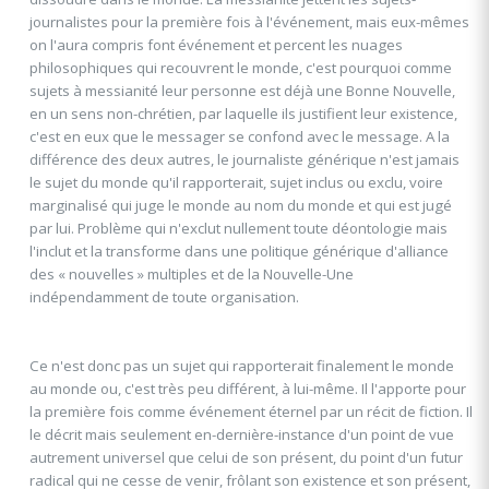
journalistes pour la première fois à l'événement, mais eux-mêmes
on l'aura compris font événement et percent les nuages
philosophiques qui recouvrent le monde, c'est pourquoi comme
sujets à messianité leur personne est déjà une Bonne Nouvelle,
en un sens non-chrétien, par laquelle ils justifient leur existence,
c'est en eux que le messager se confond avec le message. A la
différence des deux autres, le journaliste générique n'est jamais
le sujet du monde qu'il rapporterait, sujet inclus ou exclu, voire
marginalisé qui juge le monde au nom du monde et qui est jugé
par lui. Problème qui n'exclut nullement toute déontologie mais
l'inclut et la transforme dans une politique générique d'alliance
des « nouvelles » multiples et de la Nouvelle-Une
indépendamment de toute organisation.
Ce n'est donc pas un sujet qui rapporterait finalement le monde
au monde ou, c'est très peu différent, à lui-même. Il l'apporte pour
la première fois comme événement éternel par un récit de fiction. Il
le décrit mais seulement en-dernière-instance d'un point de vue
autrement universel que celui de son présent, du point d'un futur
radical qui ne cesse de venir, frôlant son existence et son présent,