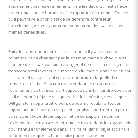
évidemment pas les évènements ni ne les détruits, il est affecté
par eux mais ne se borne pas à le rapporter à lui-même. Tout ce
qu'il peut faire a priori c'est de se défendre contre leur
harcèlement, de les transformer sous forme de dualités elles-
mêmes génériques.
Entre le transcendant et le transcendantal il y a des points
communs, ils ne changent pas la situation même si chacun a sa
manière de ne pas vouloir la changer et de croire la changer. Le
transcendantal reconduit le monde en lui-même, dans son en soi
ordinaire et sait qu'il faut cette reconduction à laquelle il se
consacre, c'est la déduction transcendantale du sens de
l'évènement. Le transcendant suppose sans la moindre opération
qu'il est donné déjà en soi, qu'il suffit de la décrire, c'est ce que
Wittgenstein appellerait le point de vue monoculaire, tout en
supposant un travail de critique et d'analyse, horizontal, à plat et
quasi scientifique de perception et de conceptualisation de
l'évènement. Le transcendantal met le travail dans le regard mais
pour l'annuler finalement dans l'ordinaire, dans l'objet et dans la
coïncidence propre au binoculaire par recouvrement