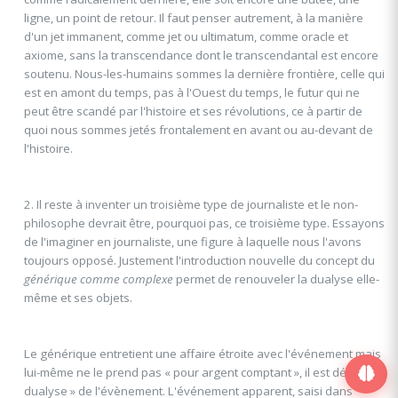
ligne, un point de retour. Il faut penser autrement, à la manière
d'un jet immanent, comme jet ou ultimatum, comme oracle et
axiome, sans la transcendance dont le transcendantal est encore
soutenu. Nous-les-humains sommes la dernière frontière, celle qui
est en amont du temps, pas à l'Ouest du temps, le futur qui ne
peut être scandé par l'histoire et ses révolutions, ce à partir de
quoi nous sommes jetés frontalement en avant ou au-devant de
l'histoire.
2. Il reste à inventer un troisième type de journaliste et le non-
philosophe devrait être, pourquoi pas, ce troisième type. Essayons
de l'imaginer en journaliste, une figure à laquelle nous l'avons
toujours opposé. Justement l'introduction nouvelle du concept du
générique comme complexe
permet de renouveler la dualyse elle-
même et ses objets.
Le générique entretient une affaire étroite avec l'événement mais
lui-même ne le prend pas « pour argent comptant », il est déjà «
dualyse » de l'évènement. L'événement apparent, saisi dans