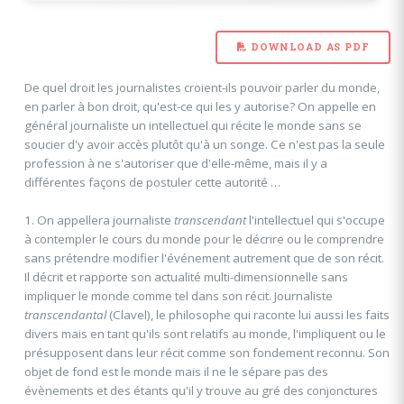
DOWNLOAD AS PDF
De quel droit les journalistes croient-ils pouvoir parler du monde,
en parler à bon droit, qu'est-ce qui les y autorise? On appelle en
général journaliste un intellectuel qui récite le monde sans se
soucier d'y avoir accès plutôt qu'à un songe. Ce n'est pas la seule
profession à ne s'autoriser que d'elle-même, mais il y a
différentes façons de postuler cette autorité …
1. On appellera journaliste
transcendant
l'intellectuel qui s'occupe
à contempler le cours du monde pour le décrire ou le comprendre
sans prétendre modifier l'événement autrement que de son récit.
Il décrit et rapporte son actualité multi-dimensionnelle sans
impliquer le monde comme tel dans son récit. Journaliste
transcendantal
(Clavel), le philosophe qui raconte lui aussi les faits
divers mais en tant qu'ils sont relatifs au monde, l'impliquent ou le
présupposent dans leur récit comme son fondement reconnu. Son
objet de fond est le monde mais il ne le sépare pas des
évènements et des étants qu'il y trouve au gré des conjonctures