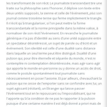
les transformant de son récit. Le journaliste transcendant tire une
traite sur la philosophie sans l'honorer, il déploie son texte entre
deux unités supposés, la sienne et celle de l'événement,
plus
son
journal comme troisième terme qui ferme implicitement le triangle.
Il n'écrit qu'à triangulariser, si l'on peut mettre la forme
transcendantale et la norme principielle dans la même valise, à
normaliser de son récit l'évènement. En revanche le journaliste
générique n'a pas d'identité au sens d'une unité supposée entre
un spectateur désintéressé, un sujet de parole ou d'écrit et un
événement. Son identité est celle d'une dualité sans distance
dans laquelle un seul terme peut être distingué. Dualité d'une
pulsion qui, pour être éternelle et séparée du monde, n'est ni
contemplée ni contemplation désintéressée, mais agir-sans-agir
qui apporte le monde-en-personne ou y donne un accès de droit,
comme le postule spontanément tout journaliste sans
nécessairement en poser l'axiome. Et par ailleurs, chevauchant la
pulsion qui ne cesse de l'emporter sans se confondre avec lui, un
sujet agissant (récitant), un Etranger qui laisse passer
l'événement tout en le repoussant ou l'impossibilisant, qui ne
l'apporte qu'à la condition de ne pas le rapporter à la pulsion
puisque d'une certaine manière il est déjà donné a priori mais de