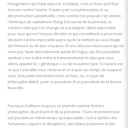
l'imagination qu'il faut opposer à l'utopie, c'est ce futur qu'il faut
dresser contre l'avenir. D'autre part si la philosophie et sa
déconstruction perpétuelle, c'est, comme l'on pouvait s'en douter,
l'Amérique (le capitalisme élargi à la survie de la pensée), la
solution veut que l'on change de paradigme, tâche impossible
pour ceux qui ne l'ont pas décidée et qui considèrent a priori toute
décision comme impossible parce qu'ils la mettent au seul étiage
de l'Histoire ou de leur croyance. Et une décision nécessaire qui ne
vient pas faute éternellement aurait dit Péguy, qui fut journaliste
spirituel c'est-à-dire entre le transcendantal et celui que nous
allons appeler le « générique » ou de troisième type. Si l'avenir est
ce que l'actualité nous réserve et ce à quoi ces temps de suspens
nous font particulièrement rêver, le futur, lui, n'a pas de
philosophe attitré, juste ce paradoxe d'un journaliste de la Bonne
Nouvelle.
Pourquoi d'ailleurs toujours se plaindre comme font les
philosophes du présent et de la présence ? Dans le présent tout
est possible en même temps qu'impossible, c'est la sphère des
fantasmes, espoirs et déceptions, des bilans justement et des