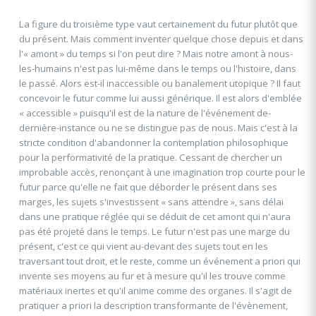
La figure du troisième type vaut certainement du futur plutôt que
du présent. Mais comment inventer quelque chose depuis et dans
l'« amont » du temps si l'on peut dire ? Mais notre amont à nous-
les-humains n'est pas lui-même dans le temps ou l'histoire, dans
le passé. Alors est-il inaccessible ou banalement utopique ? Il faut
concevoir le futur comme lui aussi générique. Il est alors d'emblée
« accessible » puisqu'il est de la nature de l'événement de-
dernière-instance ou ne se distingue pas de nous. Mais c'est à la
stricte condition d'abandonner la contemplation philosophique
pour la performativité de la pratique. Cessant de chercher un
improbable accès, renonçant à une imagination trop courte pour le
futur parce qu'elle ne fait que déborder le présent dans ses
marges, les sujets s'investissent « sans attendre », sans délai
dans une pratique réglée qui se déduit de cet amont qui n'aura
pas été projeté dans le temps. Le futur n'est pas une marge du
présent, c'est ce qui vient au-devant des sujets tout en les
traversant tout droit, et le reste, comme un événement a priori qui
invente ses moyens au fur et à mesure qu'il les trouve comme
matériaux inertes et qu'il anime comme des organes. Il s'agit de
pratiquer a priori la description transformante de l'évènement,