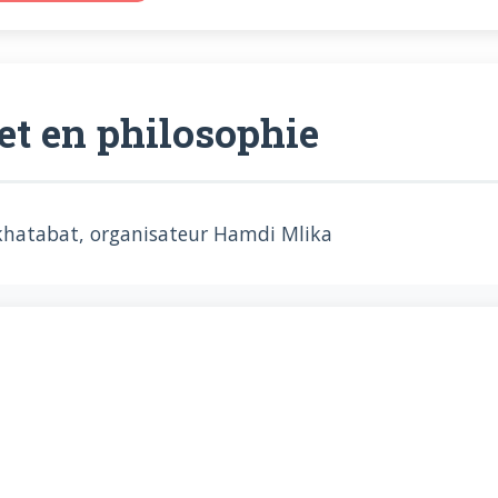
t en philosophie
khatabat, organisateur Hamdi Mlika