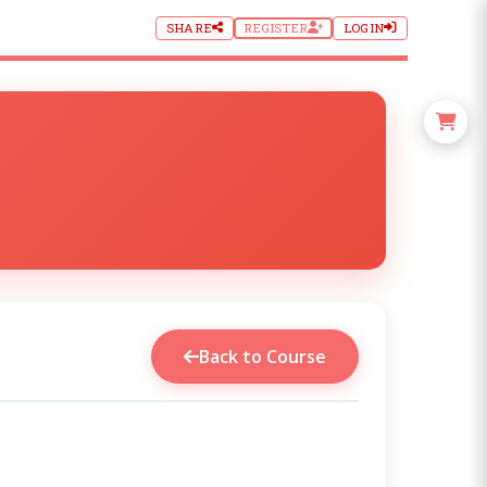
SHARE
REGISTER
LOGIN
Back to Course