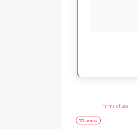
Terms of use
Site map