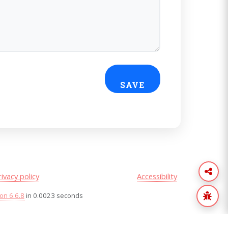
rivacy policy
Accessibility
on 6.6.8
in 0.0023 seconds