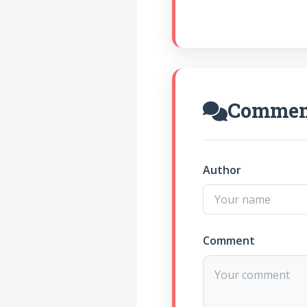
Commen
Author
Comment