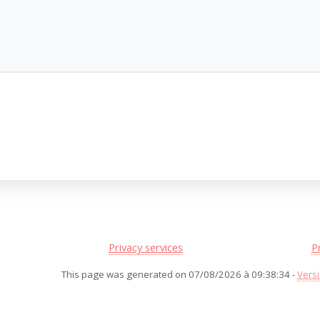
Privacy services
P
This page was generated on 07/08/2026 à 09:38:34 -
Versi