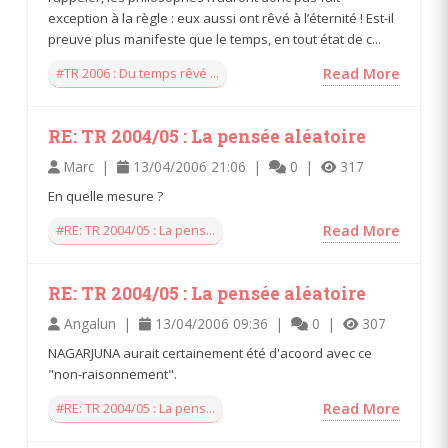
exception à la règle : eux aussi ont rêvé à l’éternité ! Est-il
preuve plus manifeste que le temps, en tout état de c...
#TR 2006 : Du temps rêvé ...
Read More
RE: TR 2004/05 : La pensée aléatoire
Marc |
13/04/2006 21:06 |
0 |
317
En quelle mesure ?
#RE: TR 2004/05 : La pens...
Read More
RE: TR 2004/05 : La pensée aléatoire
Angalun |
13/04/2006 09:36 |
0 |
307
NAGARJUNA aurait certainement été d'acoord avec ce
"non-raisonnement".
#RE: TR 2004/05 : La pens...
Read More