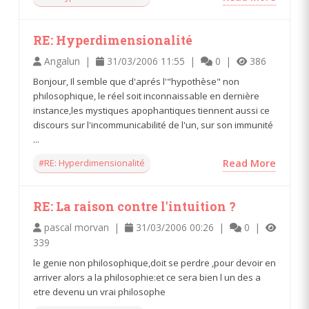
RE: Hyperdimensionalité
Angalun |
31/03/2006 11:55 |
0 |
386
Bonjour, Il semble que d'aprés l'"hypothèse" non
philosophique, le réel soit inconnaissable en dernière
instance,les mystiques apophantiques tiennent aussi ce
discours sur l'incommunicabilité de l'un, sur son immunité
...
#RE: Hyperdimensionalité
Read More
RE: La raison contre l'intuition ?
pascal morvan |
31/03/2006 00:26 |
0 |
339
le genie non philosophique,doit se perdre ,pour devoir en
arriver alors a la philosophie:et ce sera bien l un des a
etre devenu un vrai philosophe