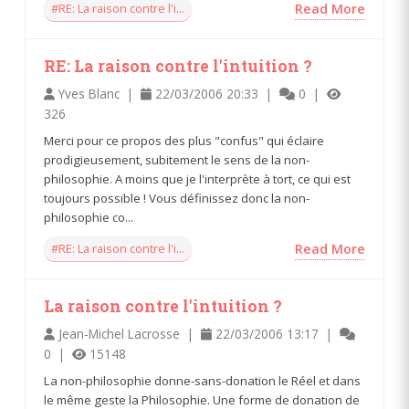
#RE: La raison contre l'i...
Read More
RE: La raison contre l'intuition ?
Yves Blanc |
22/03/2006 20:33 |
0 |
326
Merci pour ce propos des plus "confus" qui éclaire
prodigieusement, subitement le sens de la non-
philosophie. A moins que je l'interprète à tort, ce qui est
toujours possible ! Vous définissez donc la non-
philosophie co...
#RE: La raison contre l'i...
Read More
La raison contre l'intuition ?
Jean-Michel Lacrosse |
22/03/2006 13:17 |
0 |
15148
La non-philosophie donne-sans-donation le Réel et dans
le même geste la Philosophie. Une forme de donation de