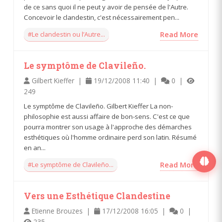
de ce sans quoi il ne peut y avoir de pensée de l'Autre.
Concevoir le clandestin, c'est nécessairement pen...
#Le clandestin ou l’Autre...
Read More
Le symptôme de Clavileño.
Gilbert Kieffer |
19/12/2008 11:40 |
0 |
249
Le symptôme de Clavileño. Gilbert Kieffer La non-
philosophie est aussi affaire de bon-sens. C'est ce que
pourra montrer son usage à l'approche des démarches
esthétiques où l'homme ordinaire perd son latin. Résumé
en an...
#Le symptôme de Clavileño...
Read More
Vers une Esthétique Clandestine
Etienne Brouzes |
17/12/2008 16:05 |
0 |
235