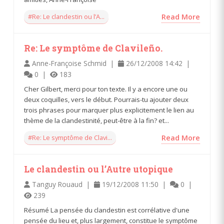
#Re: Le clandestin ou l’A...
Read More
Re: Le symptôme de Clavileño.
Anne-Françoise Schmid |
26/12/2008 14:42 |
0 |
183
Cher Gilbert, merci pour ton texte. Il y a encore une ou
deux coquilles, vers le début. Pourrais-tu ajouter deux
trois phrases pour marquer plus explicitement le lien au
thème de la clandestinité, peut-être à la fin? et...
#Re: Le symptôme de Clavi...
Read More
Le clandestin ou l’Autre utopique
Tanguy Rouaud |
19/12/2008 11:50 |
0 |
239
Résumé La pensée du clandestin est corrélative d'une
pensée du lieu et, plus largement, constitue le symptôme