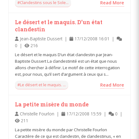
#Clandestins sous le Sole...
Read More
Le désert et le maquis. D’un état
clandestin
Jean-Baptiste Dussert |
17/12/2008 16:01 |
0 |
216
Le désert et le maquis D’un état clandestin par Jean-
Baptiste Dussert La clandestinité est un état que nous
allons chercher à définir. Le motif de cette interrogation
est, pour nous, qu’il sert d’argument à ceux qui s...
#Le désert et le maquis. ...
Read More
La petite misère du monde
Christelle Fourlon |
17/12/2008 15:59 |
0 |
211
La petite misère du monde par Christelle Fourlon
Caractère de ce qui est clandestin, de clandestinus, « en