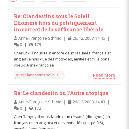
Re: Clandestins sous le Soleil.
L’homme hors du politiquement
in/correct de la suffisance libérale
Anne-Françoise Schmid |
26/12/2008 14:45 |
0 |
179
Cher Erik, il nous faut encore deux résumés, français et
anglais, ainsiu que des mots-clés, amitiés et mille bons
voeux, Anne-Françoise
#Re: Clandestins sous le ...
Read More
Re: Le clandestin ou l’Autre utopique
Anne-Françoise Schmid |
26/12/2008 14:43 |
0 |
172
Cher Tanguy, il nous faudrait un résumé (dix lignes) en
français et en anglais) et des mots-clés (jusqu\'à 5),
amitiés, Anne-Françoise