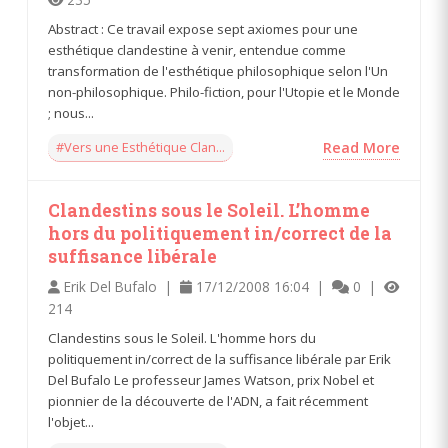
Abstract : Ce travail expose sept axiomes pour une
esthétique clandestine à venir, entendue comme
transformation de l'esthétique philosophique selon l'Un
non-philosophique. Philo-fiction, pour l'Utopie et le Monde
; nous...
#Vers une Esthétique Clan...
Read More
Clandestins sous le Soleil. L’homme
hors du politiquement in/correct de la
suffisance libérale
Erik Del Bufalo |
17/12/2008 16:04 |
0 |
214
Clandestins sous le Soleil. L'homme hors du
politiquement in/correct de la suffisance libérale par Erik
Del Bufalo Le professeur James Watson, prix Nobel et
pionnier de la découverte de l'ADN, a fait récemment
l'objet...